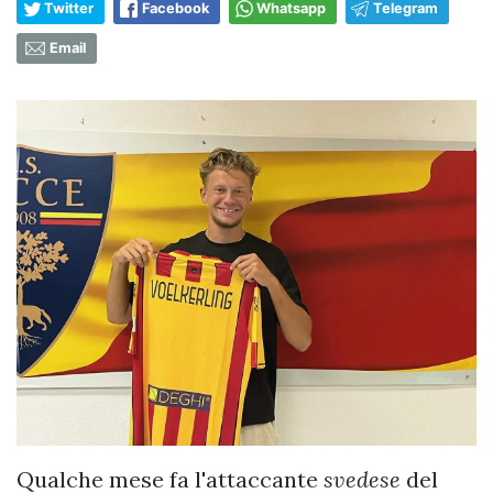
Twitter
Facebook
Whatsapp
Telegram
Email
Qualche mese fa l'attaccante
svedese
del