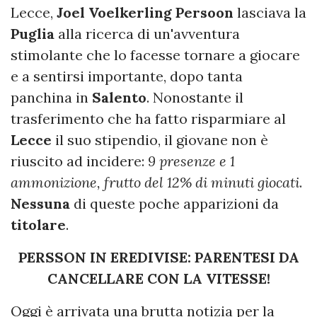
Lecce,
Joel Voelkerling Persoon
lasciava la
Puglia
alla ricerca di un'avventura
stimolante che lo facesse tornare a giocare
e a sentirsi importante, dopo tanta
panchina in
Salento
. Nonostante il
trasferimento che ha fatto risparmiare al
Lecce
il suo stipendio, il giovane non è
riuscito ad incidere:
9 presenze e 1
ammonizione, frutto del 12% di minuti giocati
.
Nessuna
di queste poche apparizioni da
titolare
.
PERSSON IN EREDIVISE: PARENTESI DA
CANCELLARE CON LA VITESSE!
Oggi è arrivata una brutta notizia per la