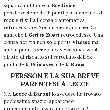
squadra militante in
Eredivise
:
penalizzazione da 18 punti per mancanza di
requisiti sulla licenza e automatica
retrocessione. Non succedeva da ben 35
anni che il
Geel en Zwart
retrocedesse. Una
brutta notizia non solo per la
Vitesse
ma
anche per il
Lecce
che aveva concesso il
diritto di riscatto sul cartellino dell'ex
punta della
Primavera
della
Roma
.
PERSSON E LA SUA BREVE
PARENTESI A LECCE
Nel
Lecce
di
Baroni
lo svedese ha trovato
pochissimo spazio, apparendo
principalmente a gara in corso e in 2