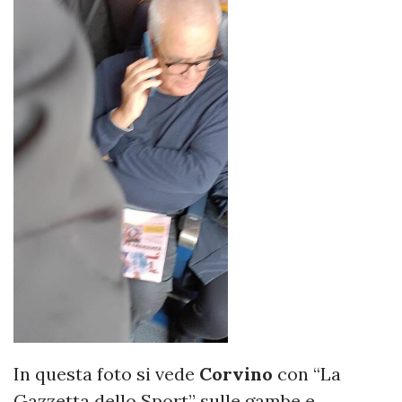
In questa foto si vede
Corvino
con “La
Gazzetta dello Sport” sulle gambe e