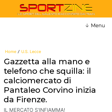
↓
Menu
Home
U.S. Lecce
/
Gazzetta alla mano e
telefono che squilla: il
calciomercato di
Pantaleo Corvino inizia
da Firenze.
IL MERCATO S'INFIAMMA!