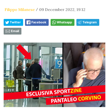
Filippo Milanese
09 December 2022, 19:12
/
Twitter
Facebook
Whatsapp
Telegram
Email