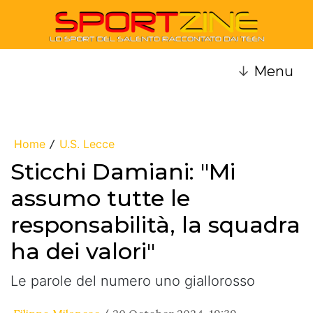
↓
Menu
Home
U.S. Lecce
/
Sticchi Damiani: "Mi
assumo tutte le
responsabilità, la squadra
ha dei valori"
Le parole del numero uno giallorosso