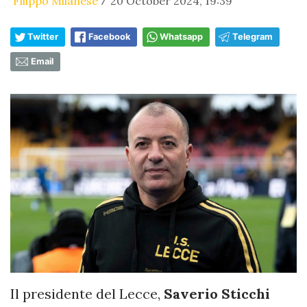
Filippo Milanese
20 October 2024, 19:39
/
Twitter
Facebook
Whatsapp
Telegram
Email
Il presidente del Lecce,
Saverio Sticchi