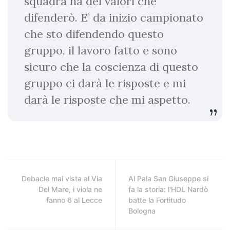
squadra ha dei valori che
difenderò. E’ da inizio campionato
che sto difendendo questo
gruppo, il lavoro fatto e sono
sicuro che la coscienza di questo
gruppo ci darà le risposte e mi
darà le risposte che mi aspetto.
Debacle mai vista al Via
Al Pala San Giuseppe si
Del Mare, i viola ne
fa la storia: l'HDL Nardò
fanno 6 al Lecce
batte la Fortitudo
Bologna