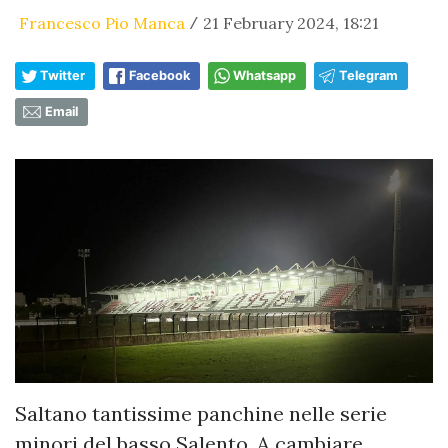
Francesco Pio Manca
21 February 2024, 18:21
/
Twitter
Facebook
Whatsapp
Telegram
Email
Saltano tantissime panchine nelle serie
minori del basso Salento. A cambiare