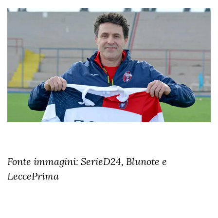
Fonte immagini: SerieD24, Blunote e
LeccePrima