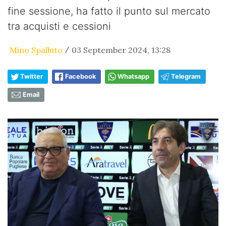
fine sessione, ha fatto il punto sul mercato
tra acquisti e cessioni
Mino Spalluto
03 September 2024, 13:28
/
Twitter
Facebook
Whatsapp
Telegram
Email