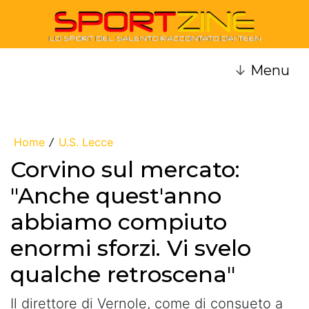
↓
Menu
Home
U.S. Lecce
/
Corvino sul mercato:
"Anche quest'anno
abbiamo compiuto
enormi sforzi. Vi svelo
qualche retroscena"
Il direttore di Vernole, come di consueto a