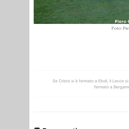
Foto: Pi
Se Cristo si è fermato a Eboli, il Lecce si
fermato a Bergam