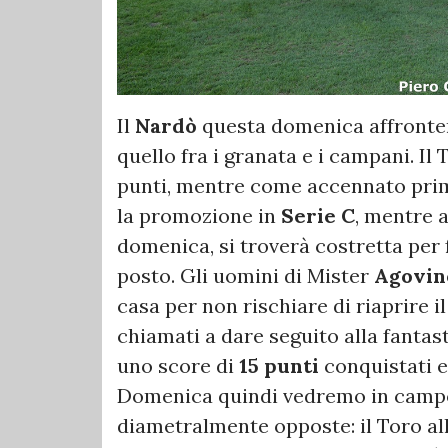
Il
Nardò
questa domenica affronter
quello fra i granata e i campani. Il
punti, mentre come accennato prima,
la promozione in
Serie C
, mentre 
domenica, si troverà costretta per 
posto. Gli uomini di Mister
Agovin
casa per non rischiare di riaprire i
chiamati a dare seguito alla fantas
uno score di
15 punti
conquistati e
Domenica quindi vedremo in campo
diametralmente opposte: il Toro all