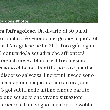
à l’
Afragolese
. Un divario di 30 punti
 Toro infatti è secondo nel girone a quota 61
 l’Afragolese ne ha 31. Il Toro già sogna
al contrario,la squadra che affronterà
forza di cose a blindare il tredicesimo
o
sono chiamati infatti a portare punti a
l discorso salvezza. I neretini invece sono
tica stagione disputata fino ad ora, con
 3 gol subiti nelle ultime cinque partite.
 due squadre che vivono situazioni
a ricerca di un sogno, mentre i rossoblu