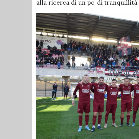
alla ricerca di un po’ di tranquillità.