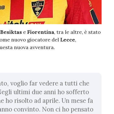
,
Besiktas
e
Fiorentina
, tra le altre, è stato
come nuovo giocatore del
Lecce
,
questa nuova avventura.
o, voglio far vedere a tutti che
Negli ultimi due anni ho sofferto
he ho risolto ad aprile. Un mese fa
 hanno convinto. Non ci ho pensato