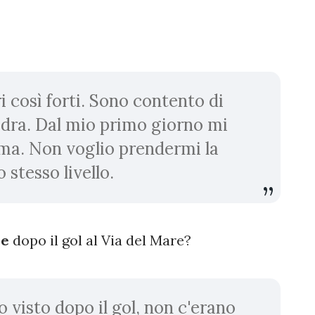
 così forti. Sono contento di
uadra. Dal mio primo giorno mi
ima. Non voglio prendermi la
 stesso livello.
le
dopo il gol al Via del Mare?
 visto dopo il gol, non c'erano