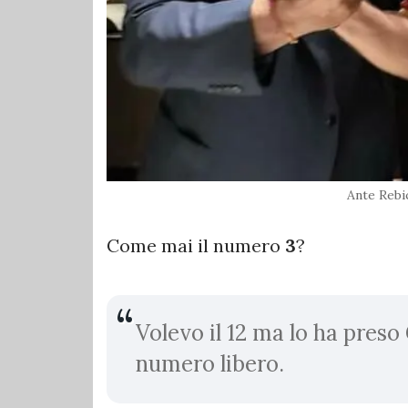
Ante Rebi
Come mai il numero
3
?
Volevo il 12 ma lo ha preso 
numero libero.