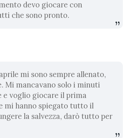
omento devo giocare con
utti che sono pronto.
 aprile mi sono sempre allenato,
. Mi mancavano solo i minuti
e e voglio giocare il prima
re mi hanno spiegato tutto il
gere la salvezza, darò tutto per