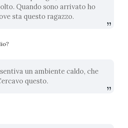
molto. Quando sono arrivato ho
ove sta questo ragazzo.
dio?
 sentiva un ambiente caldo, che
 Cercavo questo.