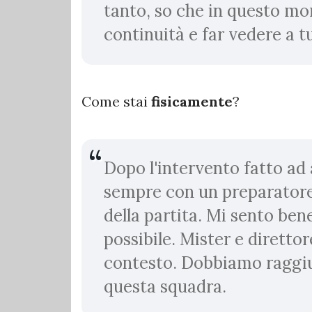
tanto, so che in questo m
continuità e far vedere a t
Come stai
fisicamente
?
Dopo l'intervento fatto ad
sempre con un preparatore
della partita. Mi sento ben
possibile. Mister e diretto
contesto. Dobbiamo raggiun
questa squadra.