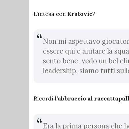
L'intesa con
Krstovic
?
Non mi aspettavo giocatori
essere qui e aiutare la sq
sento bene, vedo un bel cl
leadership, siamo tutti sullo
Ricordi
l'abbraccio al raccattapal
Era la prima persona che ho