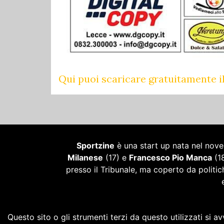
Qui puoi scaricare gratuitamente il
Sportzine
è una start up nata nel novem
Milanese
(17) e
Francesco Pio Manca
(18
presso il Tribunale, ma coperto da politich
Questo sito o gli strumenti terzi da questo utilizzati si a