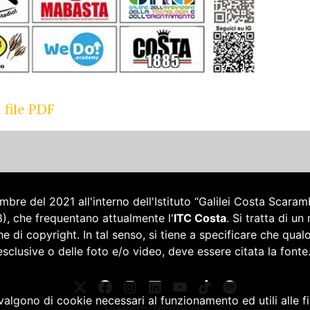
 file PDF
bre del 2021 all'interno dell'Istituto “Galilei Costa Scara
), che frequentano attualmente l'
ITC Costa
. Si tratta di 
e di copyright. In tal senso, si tiene a specificare che qual
esclusive o delle foto e/o video, deve essere citata la fonte
vvalgono di cookie necessari al funzionamento ed utili alle fin
Powered by
SpheraHouse