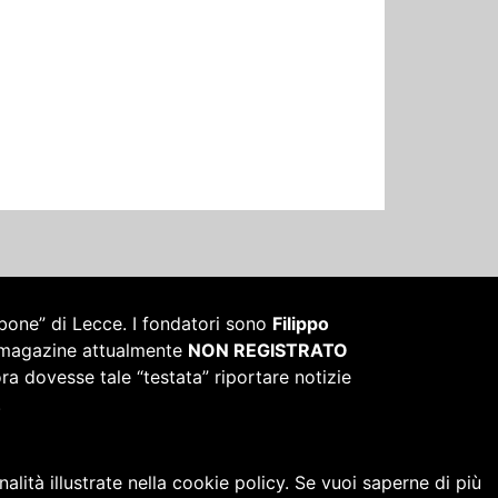
mbone” di Lecce. I fondatori sono
Filippo
un magazine attualmente
NON REGISTRATO
ora dovesse tale “testata” riportare notizie
.
alità illustrate nella cookie policy. Se vuoi saperne di più